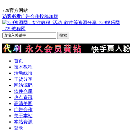
729官方网站
访客必看
广告合作
投稿
加群
首页
技术教程
活动线报
干货分享
网站源码
软件仓库
热点资讯
高清美图
广告合作
关于本站
本站资源
登录