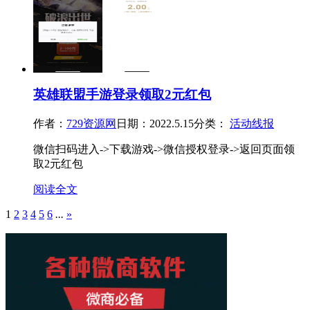
英雄联盟手游登录领取2元红包
作者：
729资源网
日期：2022.5.15
分类：
活动线报
微信扫码进入->下载游戏->微信授权登录->返回页面领
取2元红包
阅读全文
1
2
3
4
5
6
...
»