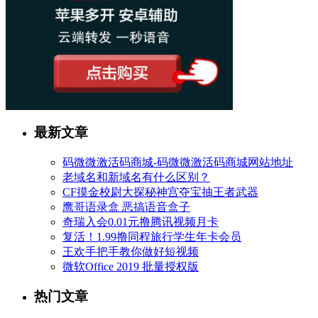
最新文章
码微微激活码商城-码微微激活码商城网站地址
老域名和新域名有什么区别？
CF摸金校尉大探秘神宫夺宝抽王者武器
鹰哥语录盒 恶搞语音盒子
奇瑞入会0.01元撸腾讯视频月卡
复活！1.99撸同程旅行学生年卡会员
王欢手把手教你做好短视频
微软Office 2019 批量授权版
热门文章