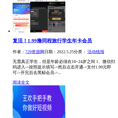
复活！1.99撸同程旅行学生年卡会员
作者：
729资源网
日期：2022.5.25
分类：
活动线报
无需真正学生，但是年龄必须在16~24岁之间 1、微信扫
码进入->按照提示填写->然后点击开通->支付1.99元即
可->开完后去黑鲸会员->...
阅读全文