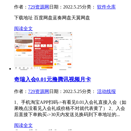
作者：
729资源网
日期：2022.5.25
分类：
软件仓库
下载地址 百度网盘蓝奏网盘天翼网盘
阅读全文
奇瑞入会0.01元撸腾讯视频月卡
作者：
729资源网
日期：2022.5.25
分类：
活动线报
1、手机淘宝APP扫码->有看见0.01入会礼直接入会（如
果晚点没看见入会礼或价格不对就代表黄了） 2、入会
后直接下单购买->30天内发送兑换码到下单地址的...
阅读全文